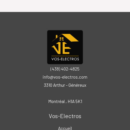
(438) 402-4825
info@vos-electros.com
3310 Arthur - Généreux
Montréal
, H
1A 5K1
Vos-Electros
Accueil