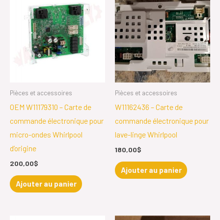
Pièces et accessoires
Pièces et accessoires
OEM W11179310 – Carte de
W11162436 – Carte de
commande électronique pour
commande électronique pour
micro-ondes Whirlpool
lave-linge Whirlpool
d’origine
180,00
$
200,00
$
Ajouter au panier
Ajouter au panier